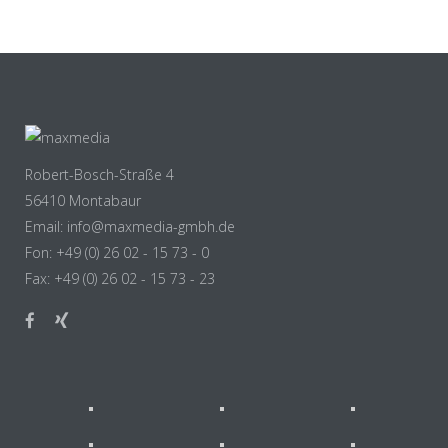
Robert-Bosch-Straße 4
56410 Montabaur
Email: info@maxmedia-gmbh.de
Fon: +49 (0) 26 02 - 15 73 - 0
Fax: +49 (0) 26 02 - 15 73 - 23