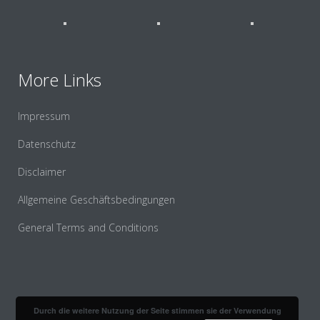
More Links
Impressum
Datenschutz
Disclaimer
Allgemeine Geschäftsbedingungen
General Terms and Conditions
Durch die weitere Nutzung der Seite stimmen sie der Verwendung