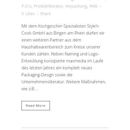
P.O.S
,
Produktliteratur
,
Verpackung
,
Web
0
Likes
Share
Mit dem Kochgeschirr-Spezialisten Style’n
Cook GmbH aus Bingen am Rhein dürfen wir
einen weiteren Partner aus dem
Haushaltwarenbereich zum Kreise unserer
Kunden zählen. Neben Naming und Logo-
Entwicklung konzipierte maxmedia im Laufe
des letzten Jahres ein komplett neues
Packaging-Design sowie die
Unternehmensliteratur. Weitere Maßnahmen,
wie z.B....
Read More