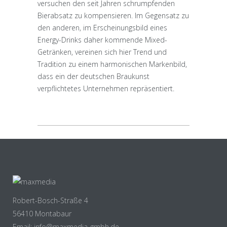
versuchen den seit Jahren schrumpfenden
Bierabsatz zu kompensieren. Im Gegensatz zu
den anderen, im Erscheinungsbild eines
Energy-Drinks daher kommende Mixed-
Getränken, vereinen sich hier Trend und
Tradition zu einem harmonischen Markenbild,
dass ein der deutschen Braukunst
verpflichtetes Unternehmen repräsentiert.
Robert-Bosch-Straße 4
56410 Montabaur
Email: info@maxmedia-gmbh.de