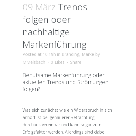
09 März
Trends
folgen oder
nachhaltige
Markenführung
Posted at 10:19h
in
Branding
,
Marke
by
MMelsbach
0
Likes
Share
Behutsame Markenführung oder
aktuellen Trends und Strömungen
folgen?
Was sich zunächst wie ein Widerspruch in sich
anhört ist bei genauerer Betrachtung
durchaus vereinbar und kann sogar zum
Erfolgsfaktor werden. Allerdings sind dabei