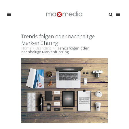
Trends folgen oder nachhaltige
Markenführung
Home
>
Branding
>
Trends folgen oder
nachhaltige Markenführung