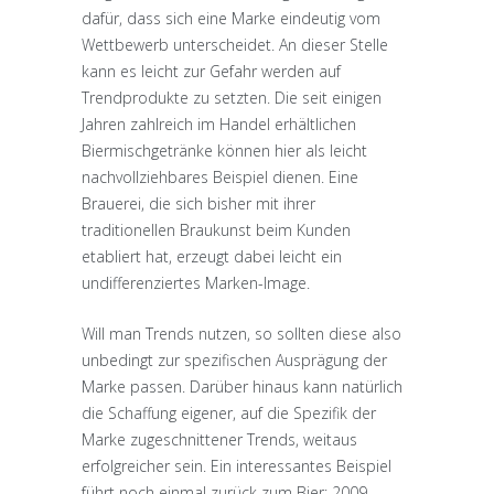
dafür, dass sich eine Marke eindeutig vom
Wettbewerb unterscheidet. An dieser Stelle
kann es leicht zur Gefahr werden auf
Trendprodukte zu setzten. Die seit einigen
Jahren zahlreich im Handel erhältlichen
Biermischgetränke können hier als leicht
nachvollziehbares Beispiel dienen. Eine
Brauerei, die sich bisher mit ihrer
traditionellen Braukunst beim Kunden
etabliert hat, erzeugt dabei leicht ein
undifferenziertes Marken-Image.
Will man Trends nutzen, so sollten diese also
unbedingt zur spezifischen Ausprägung der
Marke passen. Darüber hinaus kann natürlich
die Schaffung eigener, auf die Spezifik der
Marke zugeschnittener Trends, weitaus
erfolgreicher sein. Ein interessantes Beispiel
führt noch einmal zurück zum Bier: 2009