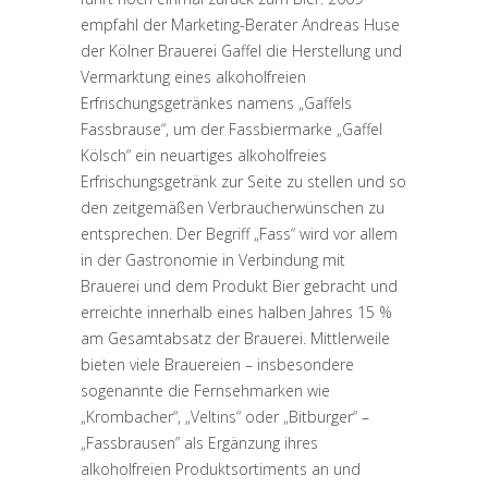
empfahl der Marketing-Berater Andreas Huse
der Kölner Brauerei Gaffel die Herstellung und
Vermarktung eines alkoholfreien
Erfrischungsgetränkes namens „Gaffels
Fassbrause“, um der Fassbiermarke „Gaffel
Kölsch“ ein neuartiges alkoholfreies
Erfrischungsgetränk zur Seite zu stellen und so
den zeitgemäßen Verbraucherwünschen zu
entsprechen. Der Begriff „Fass“ wird vor allem
in der Gastronomie in Verbindung mit
Brauerei und dem Produkt Bier gebracht und
erreichte innerhalb eines halben Jahres 15 %
am Gesamtabsatz der Brauerei. Mittlerweile
bieten viele Brauereien – insbesondere
sogenannte die Fernsehmarken wie
„Krombacher“, „Veltins“ oder „Bitburger“ –
„Fassbrausen” als Ergänzung ihres
alkoholfreien Produktsortiments an und